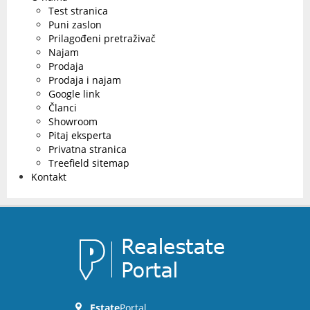
Test stranica
Puni zaslon
Prilagođeni pretraživač
Najam
Prodaja
Prodaja i najam
Google link
Članci
Showroom
Pitaj eksperta
Privatna stranica
Treefield sitemap
Kontakt
Estate
Portal