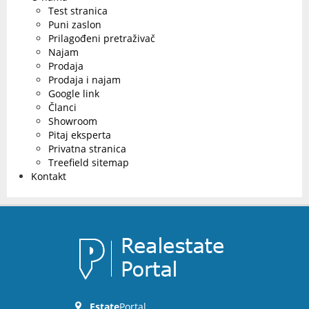
Test stranica
Puni zaslon
Prilagođeni pretraživač
Najam
Prodaja
Prodaja i najam
Google link
Članci
Showroom
Pitaj eksperta
Privatna stranica
Treefield sitemap
Kontakt
Estate
Portal