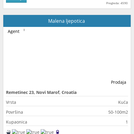
Pregleda: 4590
Malena ljepotica
Agent
Prodaja
Remetinec 23, Novi Marof, Croatia
Vrsta
Kuća
Površina
50-100m2
Kupaonica
1