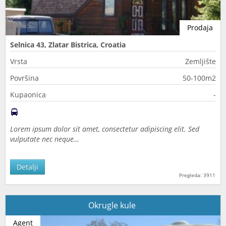
Prodaja
Selnica 43, Zlatar Bistrica, Croatia
Vrsta
Zemljište
Površina
50-100m2
Kupaonica
-
Lorem ipsum dolor sit amet, consectetur adipiscing elit. Sed
vulputate nec neque…
Detalji
Pregleda: 3911
Okrugle kule
Agent