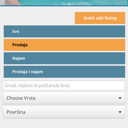
Quick add listing
Sve
Prodaja
Najam
Prodaja i najam
Choose Vrsta
Površina