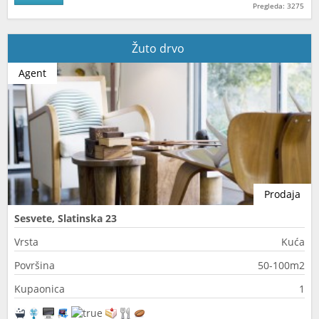
Pregleda: 3275
Žuto drvo
Agent
Prodaja
Sesvete, Slatinska 23
Vrsta
Kuća
Površina
50-100m2
Kupaonica
1