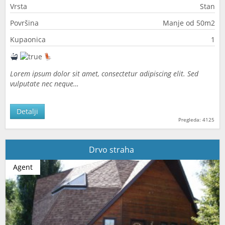
Vrsta
Stan
Površina
Manje od 50m2
Kupaonica
1
Lorem ipsum dolor sit amet, consectetur adipiscing elit. Sed
vulputate nec neque…
Detalji
Pregleda: 4125
Drvo straha
Agent