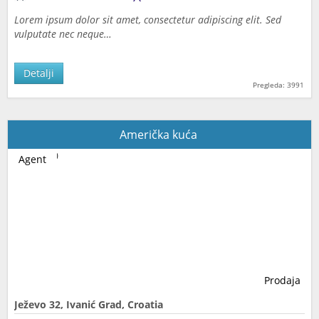
Lorem ipsum dolor sit amet, consectetur adipiscing elit. Sed
vulputate nec neque…
Detalji
Pregleda: 3991
Američka kuća
Agent
Prodaja
Ježevo 32, Ivanić Grad, Croatia