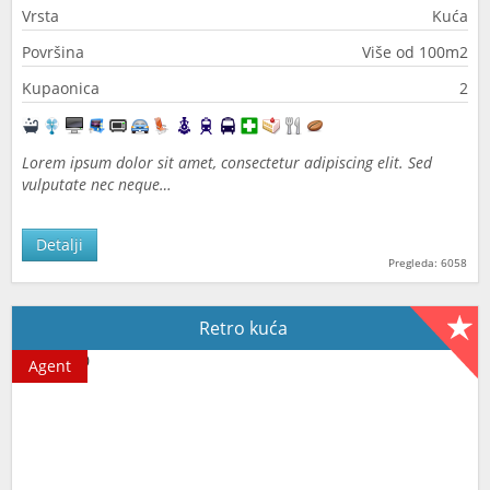
Vrsta
Kuća
Površina
Više od 100m2
Kupaonica
2
Lorem ipsum dolor sit amet, consectetur adipiscing elit. Sed
vulputate nec neque…
Detalji
Pregleda: 6058
Retro kuća
Agent