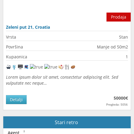
Prodaja
Zeleni put 21, Croatia
Vrsta
Stan
Površina
Manje od 50m2
Kupaonica
1
Lorem ipsum dolor sit amet, consectetur adipiscing elit. Sed
vulputate nec neque…
50000€
Detalji
Pregleda: 5056
Stari retro
Agent