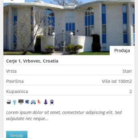
Prodaja
Cerje 1, Vrbovec, Croatia
Vrsta
Stan
Površina
Više od 100m2
Kupaonica
2
Lorem ipsum dolor sit amet, consectetur adipiscing elit. Sed
vulputate nec neque…
Detalji