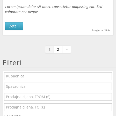
Lorem ipsum dolor sit amet, consectetur adipiscing elit. Sed
vulputate nec neque…
Detalji
Pregleda: 2884
1
2
>
Filteri