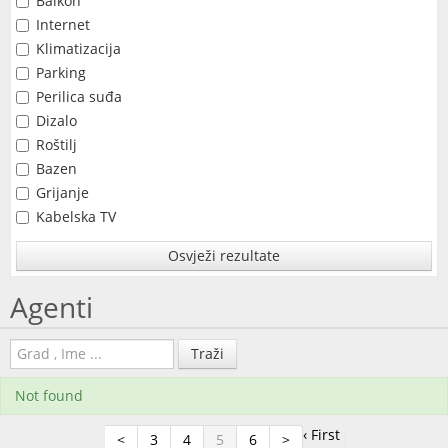
Balkon
Internet
Klimatizacija
Parking
Perilica suđa
Dizalo
Roštilj
Bazen
Grijanje
Kabelska TV
Osvježi rezultate
Agenti
Traži
Not found
‹ First
<
3
4
5
6
>