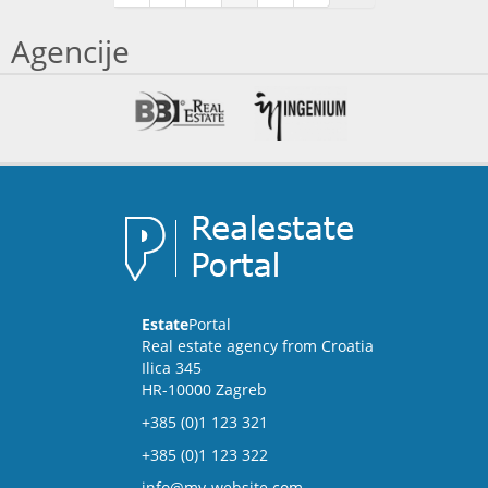
Agencije
Estate
Portal
Real estate agency from Croatia
Ilica 345
HR-10000 Zagreb
+385 (0)1 123 321
+385 (0)1 123 322
info@my-website.com